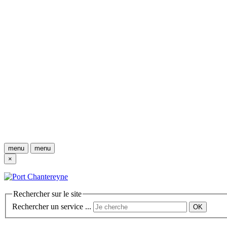
menu
menu
×
Rechercher sur le site
Rechercher un service ...