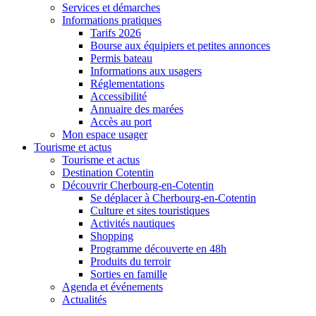
Services et démarches
Informations pratiques
Tarifs 2026
Bourse aux équipiers et petites annonces
Permis bateau
Informations aux usagers
Réglementations
Accessibilité
Annuaire des marées
Accès au port
Mon espace usager
Tourisme et actus
Tourisme et actus
Destination Cotentin
Découvrir Cherbourg-en-Cotentin
Se déplacer à Cherbourg-en-Cotentin
Culture et sites touristiques
Activités nautiques
Shopping
Programme découverte en 48h
Produits du terroir
Sorties en famille
Agenda et événements
Actualités