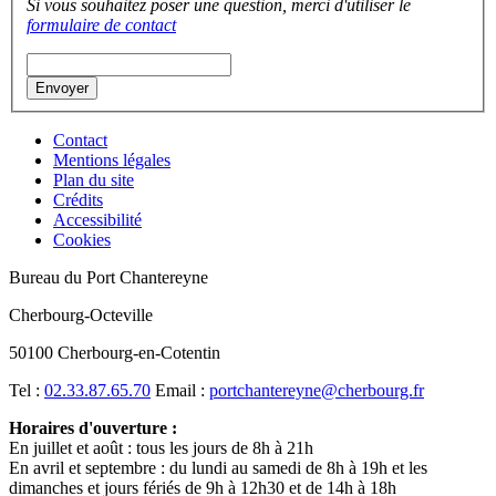
Si vous souhaitez poser une question, merci d'utiliser le
formulaire de contact
Contact
Mentions légales
Plan du site
Crédits
Accessibilité
Cookies
Bureau du Port Chantereyne
Cherbourg-Octeville
50100 Cherbourg-en-Cotentin
Tel :
02.33.87.65.70
Email :
portchantereyne@cherbourg.fr
Horaires d'ouverture :
En juillet et août : tous les jours de 8h à 21h
En avril et septembre : du lundi au samedi de 8h à 19h et les
dimanches et jours fériés de 9h à 12h30 et de 14h à 18h