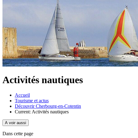
Activités nautiques
Accueil
Tourisme et actus
Découvrir Cherbourg-en-Cotentin
Current:
Activités nautiques
A voir aussi
Dans cette page