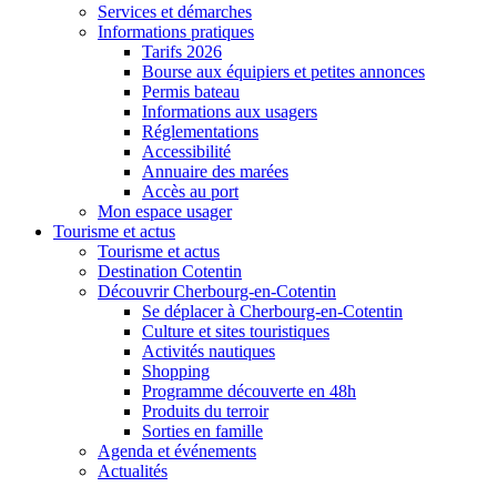
Services et démarches
Informations pratiques
Tarifs 2026
Bourse aux équipiers et petites annonces
Permis bateau
Informations aux usagers
Réglementations
Accessibilité
Annuaire des marées
Accès au port
Mon espace usager
Tourisme et actus
Tourisme et actus
Destination Cotentin
Découvrir Cherbourg-en-Cotentin
Se déplacer à Cherbourg-en-Cotentin
Culture et sites touristiques
Activités nautiques
Shopping
Programme découverte en 48h
Produits du terroir
Sorties en famille
Agenda et événements
Actualités