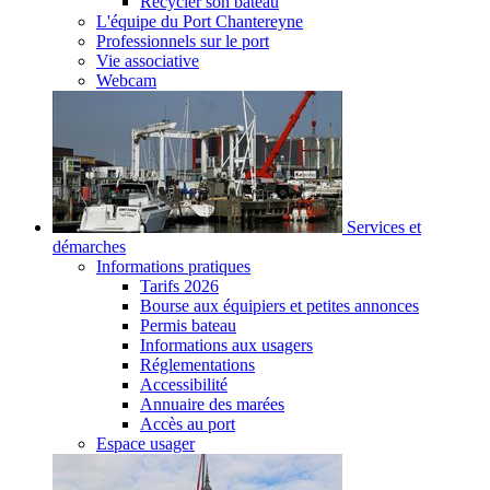
Recycler son bateau
L'équipe du Port Chantereyne
Professionnels sur le port
Vie associative
Webcam
Services et
démarches
Informations pratiques
Tarifs 2026
Bourse aux équipiers et petites annonces
Permis bateau
Informations aux usagers
Réglementations
Accessibilité
Annuaire des marées
Accès au port
Espace usager