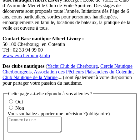
d’Aviron de Mer et le Club de Voile Sportive. Des stages de
découverte sont proposés toute l’année. Initiations dès l’âge de 6
ans, cours particuliers, sorties pour personnes handicapées,
embarquements en famille, locations de bateaux, la pratique de la
voile est ouverte à tous.
Contact Base nautique Albert Livory :
50 100 Cherbourg--en-Cotentin
Tél : 02 33 94 99 00
www.ev-cherbourg.info
Des clubs nautiques
(
Yacht Club de Cherbourg
,
Cercle Nautique
Cherbourgeois
,
Association des Pêcheurs Plaisanciers du Cotentin
,
Club Nautique de la Marine
,...) sont également à votre disposition
pour partager votre passion du nautisme.
Cette page a-t-elle répondu à vos attentes ?
Oui
Non
Vous souhaitez apporter une précision ?
(obligatoire)