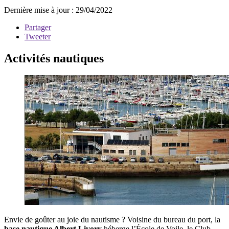
Dernière mise à jour : 29/04/2022
Partager
Tweeter
Activités nautiques
Envie de goûter au joie du nautisme ? Voisine du bureau du port, la
base nautique Albert Livory
héberge l’École de Voile, le Club