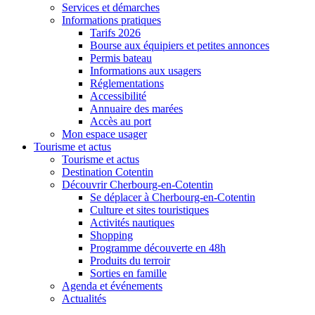
Services et démarches
Informations pratiques
Tarifs 2026
Bourse aux équipiers et petites annonces
Permis bateau
Informations aux usagers
Réglementations
Accessibilité
Annuaire des marées
Accès au port
Mon espace usager
Tourisme et actus
Tourisme et actus
Destination Cotentin
Découvrir Cherbourg-en-Cotentin
Se déplacer à Cherbourg-en-Cotentin
Culture et sites touristiques
Activités nautiques
Shopping
Programme découverte en 48h
Produits du terroir
Sorties en famille
Agenda et événements
Actualités