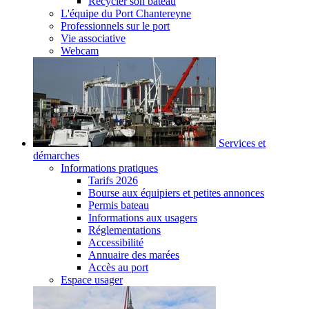
Recycler son bateau
L'équipe du Port Chantereyne
Professionnels sur le port
Vie associative
Webcam
Services et
démarches
Informations pratiques
Tarifs 2026
Bourse aux équipiers et petites annonces
Permis bateau
Informations aux usagers
Réglementations
Accessibilité
Annuaire des marées
Accès au port
Espace usager