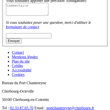
Vous souhaitez apporter une précision ?
(obligatoire)
Si vous souhaitez poser une question, merci d'utiliser le
formulaire de contact
Contact
Mentions légales
Plan du site
Crédits
Accessibilité
Cookies
Bureau du Port Chantereyne
Cherbourg-Octeville
50100 Cherbourg-en-Cotentin
Tel :
02.33.87.65.70
Email :
portchantereyne@cherbourg.fr