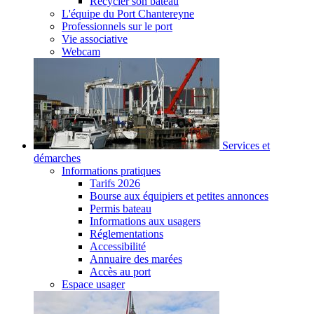
Recycler son bateau
L'équipe du Port Chantereyne
Professionnels sur le port
Vie associative
Webcam
Services et
démarches
Informations pratiques
Tarifs 2026
Bourse aux équipiers et petites annonces
Permis bateau
Informations aux usagers
Réglementations
Accessibilité
Annuaire des marées
Accès au port
Espace usager