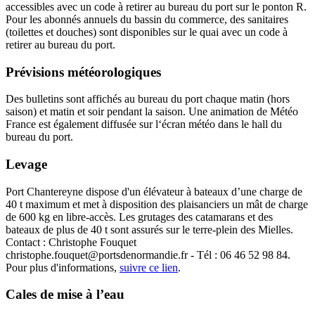
accessibles avec un code à retirer au bureau du port sur le ponton R.
Pour les abonnés annuels du bassin du commerce, des sanitaires
(toilettes et douches) sont disponibles sur le quai avec un code à
retirer au bureau du port.
Prévisions météorologiques
Des bulletins sont affichés au bureau du port chaque matin (hors
saison) et matin et soir pendant la saison. Une animation de Météo
France est également diffusée sur l‘écran météo dans le hall du
bureau du port.
Levage
Port Chantereyne dispose d'un élévateur à bateaux d’une charge de
40 t maximum et met à disposition des plaisanciers un mât de charge
de 600 kg en libre-accès. Les grutages des catamarans et des
bateaux de plus de 40 t sont assurés sur le terre-plein des Mielles.
Contact : Christophe Fouquet
christophe.fouquet@portsdenormandie.fr - Tél : 06 46 52 98 84.
Pour plus d'informations,
suivre ce lien
.
Cales de mise à l’eau