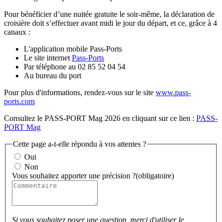
Pour bénéficier d’une nuitée gratuite le soir-même, la déclaration de
croisière doit s’effectuer avant midi le jour du départ, et ce, grâce à 4
canaux :
L'application mobile Pass-Ports
Le site internet
Pass-Ports
Par téléphone au 02 85 52 04 54
Au bureau du port
Pour plus d'informations, rendez-vous sur le site
www.pass-
ports.com
Consultez le PASS-PORT Mag 2026 en cliquant sur ce lien :
PASS-
PORT Mag
Cette page a-t-elle répondu à vos attentes ?
Oui
Non
Vous souhaitez apporter une précision ?
(obligatoire)
Si vous souhaitez poser une question, merci d'utiliser le