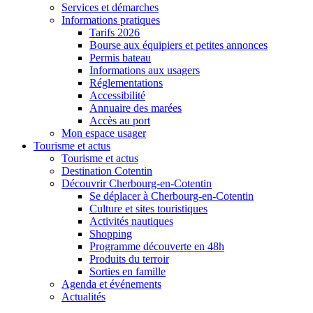
Services et démarches
Informations pratiques
Tarifs 2026
Bourse aux équipiers et petites annonces
Permis bateau
Informations aux usagers
Réglementations
Accessibilité
Annuaire des marées
Accès au port
Mon espace usager
Tourisme et actus
Tourisme et actus
Destination Cotentin
Découvrir Cherbourg-en-Cotentin
Se déplacer à Cherbourg-en-Cotentin
Culture et sites touristiques
Activités nautiques
Shopping
Programme découverte en 48h
Produits du terroir
Sorties en famille
Agenda et événements
Actualités