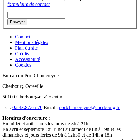
formulaire de contact
Contact
Mentions légales
Plan du site
Crédits
Accessibilité
Cookies
Bureau du Port Chantereyne
Cherbourg-Octeville
50100 Cherbourg-en-Cotentin
Tel :
02.33.87.65.70
Email :
portchantereyne@cherbourg.fr
Horaires d'ouverture :
En juillet et août : tous les jours de 8h à 21h
En avril et septembre : du lundi au samedi de 8h à 19h et les
dimanches et jours fériés de 9h à 12h30 et de 14h à 18h