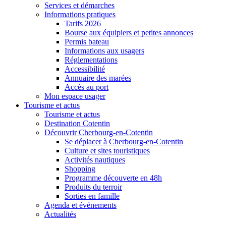
Services et démarches
Informations pratiques
Tarifs 2026
Bourse aux équipiers et petites annonces
Permis bateau
Informations aux usagers
Réglementations
Accessibilité
Annuaire des marées
Accès au port
Mon espace usager
Tourisme et actus
Tourisme et actus
Destination Cotentin
Découvrir Cherbourg-en-Cotentin
Se déplacer à Cherbourg-en-Cotentin
Culture et sites touristiques
Activités nautiques
Shopping
Programme découverte en 48h
Produits du terroir
Sorties en famille
Agenda et événements
Actualités