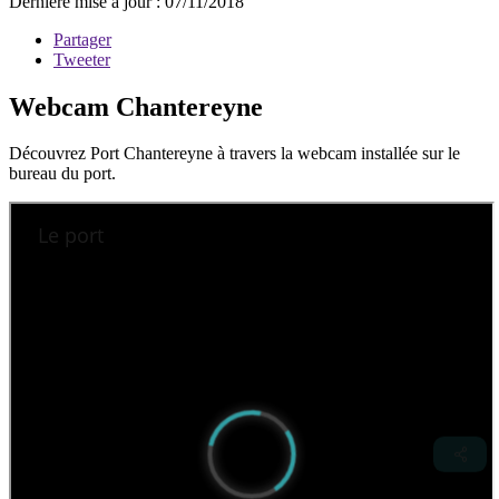
Dernière mise à jour : 07/11/2018
Partager
Tweeter
Webcam Chantereyne
Découvrez Port Chantereyne à travers la webcam installée sur le
bureau du port.