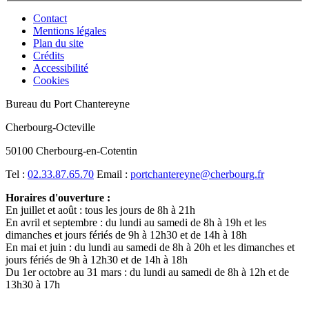
Contact
Mentions légales
Plan du site
Crédits
Accessibilité
Cookies
Bureau du Port Chantereyne
Cherbourg-Octeville
50100 Cherbourg-en-Cotentin
Tel :
02.33.87.65.70
Email :
portchantereyne@cherbourg.fr
Horaires d'ouverture :
En juillet et août : tous les jours de 8h à 21h
En avril et septembre : du lundi au samedi de 8h à 19h et les
dimanches et jours fériés de 9h à 12h30 et de 14h à 18h
En mai et juin : du lundi au samedi de 8h à 20h et les dimanches et
jours fériés de 9h à 12h30 et de 14h à 18h
Du 1er octobre au 31 mars : du lundi au samedi de 8h à 12h et de
13h30 à 17h