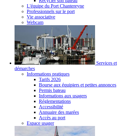
Recycler son bateau
L'équipe du Port Chantereyne
Professionnels sur le port
Vie associative
Webcam
Services et
démarches
Informations pratiques
Tarifs 2026
Bourse aux équipiers et petites annonces
Permis bateau
Informations aux usagers
Réglementations
Accessibilité
Annuaire des marées
Accès au port
Espace usager