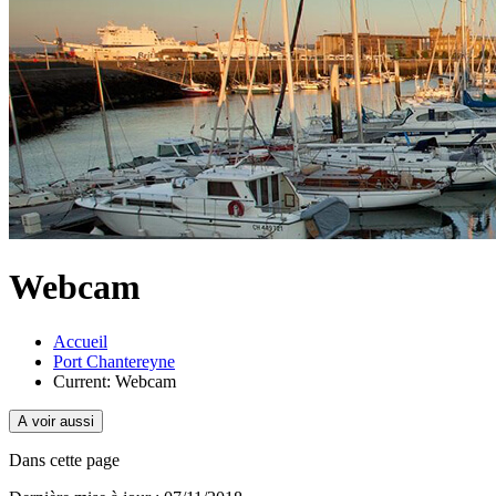
Webcam
Accueil
Port Chantereyne
Current:
Webcam
A voir aussi
Dans cette page