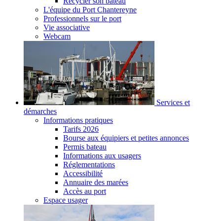
Recycler son bateau
L'équipe du Port Chantereyne
Professionnels sur le port
Vie associative
Webcam
Services et
démarches
Informations pratiques
Tarifs 2026
Bourse aux équipiers et petites annonces
Permis bateau
Informations aux usagers
Réglementations
Accessibilité
Annuaire des marées
Accès au port
Espace usager