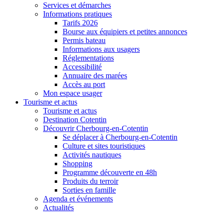
Services et démarches
Informations pratiques
Tarifs 2026
Bourse aux équipiers et petites annonces
Permis bateau
Informations aux usagers
Réglementations
Accessibilité
Annuaire des marées
Accès au port
Mon espace usager
Tourisme et actus
Tourisme et actus
Destination Cotentin
Découvrir Cherbourg-en-Cotentin
Se déplacer à Cherbourg-en-Cotentin
Culture et sites touristiques
Activités nautiques
Shopping
Programme découverte en 48h
Produits du terroir
Sorties en famille
Agenda et événements
Actualités