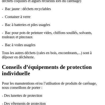
déchets coquillés et algues recueillis lors du carénage)
- Bac jaune : déchets recyclables
- Container à verre
- Bac à batteries et piles usagées
- Bac pour pots de peinture vides, chiffons souillés, solvants,
rouleaux et pinceaux
- Bac à voiles usagées
Tous les autres déchets (cales en bois, encombrants,...) sont à
déposer en déchèterie.
Conseils d’équipements de protection
individuelle
Pour les manutentions et/ou l’utilisation de produits de carénage,
nous conseillons de porter :
- Des lunettes de protection
- Des vêtements de protection