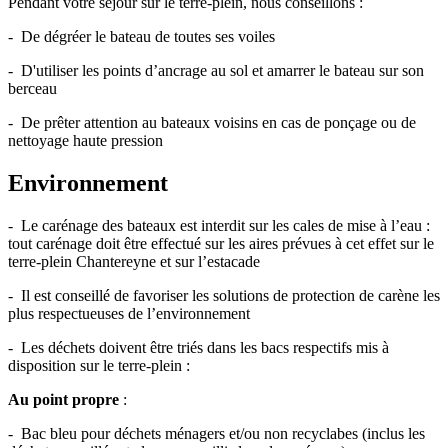
Pendant votre séjour sur le terre-plein, nous conseillons :
- De dégréer le bateau de toutes ses voiles
- D'utiliser les points d’ancrage au sol et amarrer le bateau sur son
berceau
- De prêter attention au bateaux voisins en cas de ponçage ou de
nettoyage haute pression
Environnement
- Le carénage des bateaux est interdit sur les cales de mise à l’eau :
tout carénage doit être effectué sur les aires prévues à cet effet sur le
terre-plein Chantereyne et sur l’estacade
- Il est conseillé de favoriser les solutions de protection de carène les
plus respectueuses de l’environnement
- Les déchets doivent être triés dans les bacs respectifs mis à
disposition sur le terre-plein :
Au point propre
:
- Bac bleu pour déchets ménagers et/ou non recyclabes (inclus les