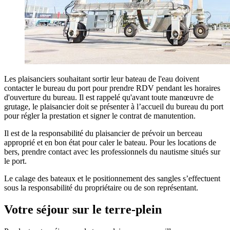
Les plaisanciers souhaitant sortir leur bateau de l'eau doivent
contacter le bureau du port pour prendre RDV pendant les horaires
d'ouverture du bureau. Il est rappelé qu'avant toute manœuvre de
grutage, le plaisancier doit se présenter à l’accueil du bureau du port
pour régler la prestation et signer le contrat de manutention.
Il est de la responsabilité du plaisancier de prévoir un berceau
approprié et en bon état pour caler le bateau. Pour les locations de
bers, prendre contact avec les professionnels du nautisme situés sur
le port.
Le calage des bateaux et le positionnement des sangles s’effectuent
sous la responsabilité du propriétaire ou de son représentant.
Votre séjour sur le terre-plein